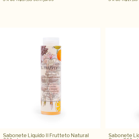
Sabonete Liquido Il Frutteto Natural
Sabonete Liq